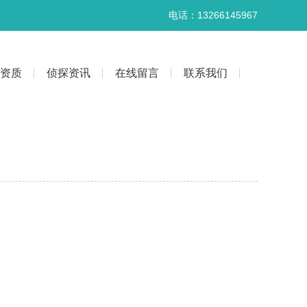
电话：13266145967
资质
侦探资讯
在线留言
联系我们