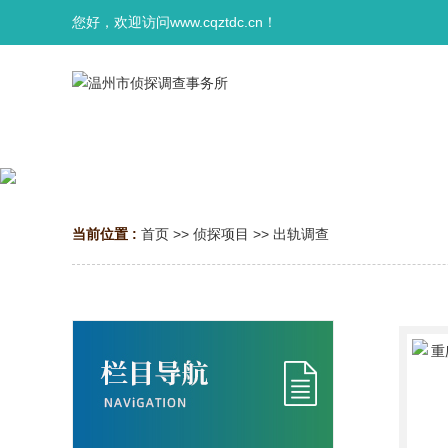
您好，欢迎访问www.cqztdc.cn！
当前位置 :
首页
>>
侦探项目
>>
出轨调查