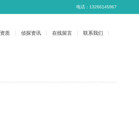
电话：13266145967
资质
侦探资讯
在线留言
联系我们