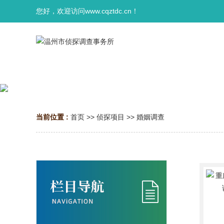
您好，欢迎访问www.cqztdc.cn！
当前位置 :
首页
>>
侦探项目
>>
婚姻调查