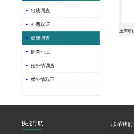
出轨调查
外遇取证
重庆市
婚姻调查
调查小三
婚外情调查
婚外情取证
快捷导航
联系我们