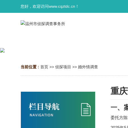
您好，欢迎访问www.cqztdc.cn！
当前位置 :
首页
>>
侦探项目
>>
婚外情调查
重庆
一、
委托方陈
2025