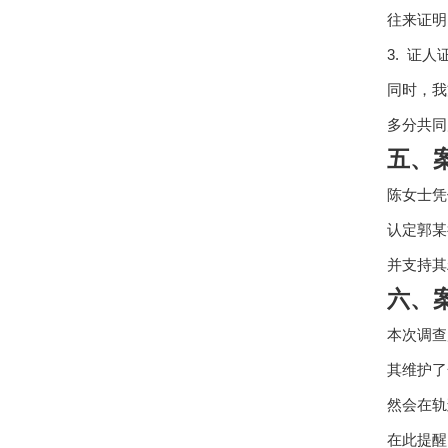
往来证明
3. 证
同时，我
多分共同
五、
陈女士凭
认定郭某
并支持其
六、
本次调查
其维护了
然会在轨
在此提醒