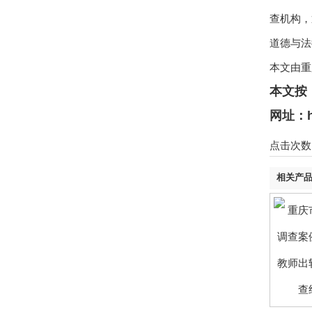
查机构，
道德与法
本文由
重
本文按
网址：htt
点击次数：
相关产