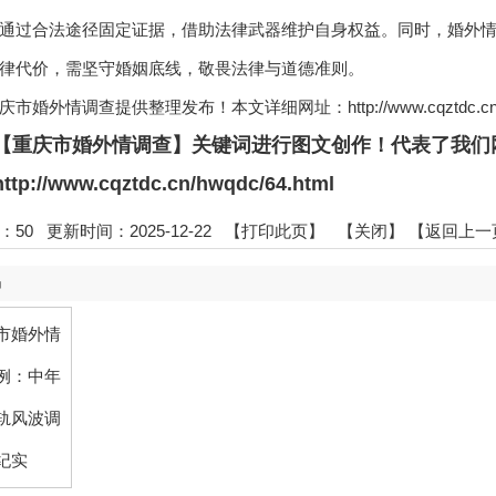
通过合法途径固定证据，借助法律武器维护自身权益。同时，婚外
律代价，需坚守婚姻底线，敬畏法律与道德准则。
庆市婚外情调查
提供整理发布！本文详细网址：http://www.cqztdc.cn/hw
【
重庆市婚外情调查
】关键词进行图文创作！代表了我们
p://www.cqztdc.cn/hwqdc/64.html
50 更新时间：2025-12-22 【
打印此页
】 【
关闭
】
【返回上一
品