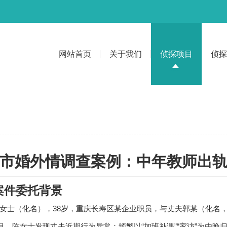
网站首页
关于我们
侦探项目
侦探
市婚外情调查案例：中年教师出
案件委托背景
女士（化名），38岁，重庆长寿区某企业职员，与丈夫郭某（化名，
年5月，陈女士发现丈夫近期行为异常：频繁以“加班补课”“家访”为由